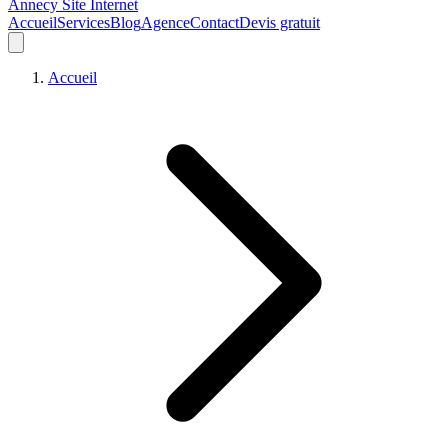
Annecy Site Internet
Accueil
Services
Blog
Agence
Contact
Devis gratuit
Accueil