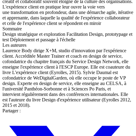
créatif et collaboratif souvent éloigné de la culture des organisations.
L'expérience client en pratique leur ouvre la voie vers
une transformation en profondeur, dans une démarche agile, itérative
et apprenante, dans laquelle la qualité de l'expérience collaborateur
et celle de l'expérience client se répondent en miroir
Sommaire
Design stratégique et exploration Facilitation Design, prototypage et
test Déploiement et passage à l'échelle
Les auteures
Laurence Body dirige X+M, studio d'innovation par l'expérience
client. Accréditée Master Trainer et coach en design de service,
cofondatrice du chapitre français du Service Design Network, elle
enseigne l'expérience client à l'ESCP Europe. Elle est coauteure du
livre L'expérience client (Eyrolles, 2015). Sylvie Daumal est
cofondatrice de WeDigitalGarden, où elle occupe le poste de VP
design. Experte en design de service, elle enseigne au CELSA, à
l'université Panthéon-Sorbonne et à Sciences Po Paris, et
intervient régulièrement dans des conférences internationales. Elle
est l'auteure du livre Design d'expérience utilisateur (Eyrolles 2012,
2015 et 2018).
Partager :