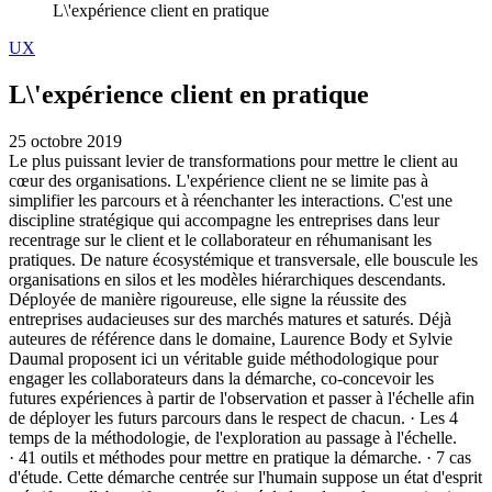
L\'expérience client en pratique
UX
L\'expérience client en pratique
25 octobre 2019
Le plus puissant levier de transformations pour mettre le client au
cœur des organisations. L'expérience client ne se limite pas à
simplifier les parcours et à réenchanter les interactions. C'est une
discipline stratégique qui accompagne les entreprises dans leur
recentrage sur le client et le collaborateur en réhumanisant les
pratiques. De nature écosystémique et transversale, elle bouscule les
organisations en silos et les modèles hiérarchiques descendants.
Déployée de manière rigoureuse, elle signe la réussite des
entreprises audacieuses sur des marchés matures et saturés. Déjà
auteures de référence dans le domaine, Laurence Body et Sylvie
Daumal proposent ici un véritable guide méthodologique pour
engager les collaborateurs dans la démarche, co-concevoir les
futures expériences à partir de l'observation et passer à l'échelle afin
de déployer les futurs parcours dans le respect de chacun. · Les 4
temps de la méthodologie, de l'exploration au passage à l'échelle.
· 41 outils et méthodes pour mettre en pratique la démarche. · 7 cas
d'étude. Cette démarche centrée sur l'humain suppose un état d'esprit